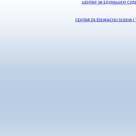
ЦЕНТАР ЗА ЕДУКАЦИЈУ СУД
CENTAR ZA EDUKACIJU SUDIJA I